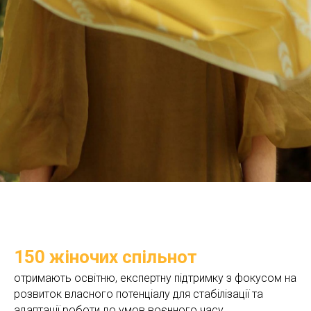
150 жіночих спільнот
отримають освітню, експертну підтримку з фокусом на
розвиток власного потенціалу для стабілізації та
адаптації роботи до умов воєнного часу,