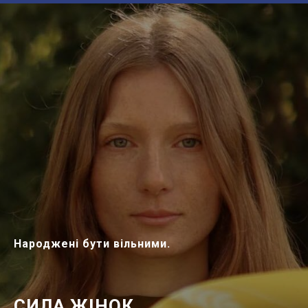
Народжені бути вільними.
СИЛА ЖІНОК