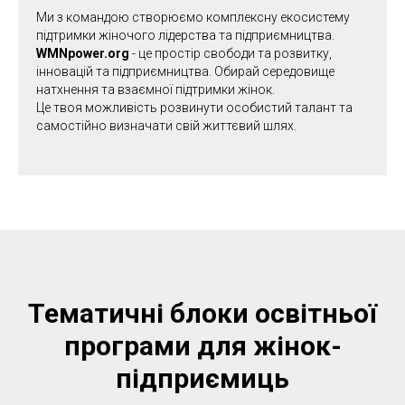
Ми з командою створюємо комплексну екосистему
підтримки жіночого лідерства та підприємництва.
WMNpower.org
- це простір свободи та розвитку,
інновацій та підприємництва. Обирай середовище
натхнення та взаємної підтримки жінок.
Це твоя можливість розвинути особистий талант та
самостійно визначати свій життєвий шлях.
Тематичні блоки освітньої
програми для жінок-
підприємиць