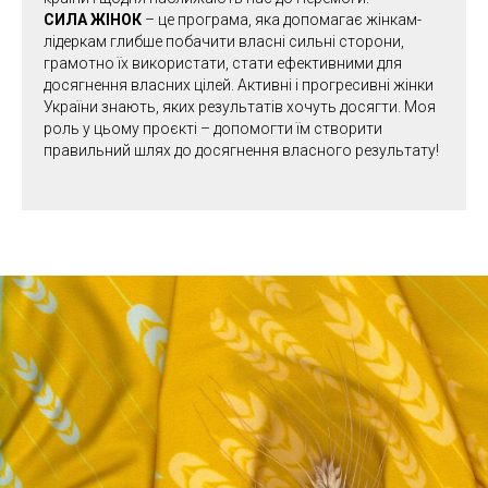
СИЛА ЖІНОК
– це програма, яка допомагає жінкам-
лідеркам глибше побачити власні сильні сторони,
грамотно їх використати, стати ефективними для
досягнення власних цілей. Активні і прогресивні жінки
України знають, яких результатів хочуть досягти. Моя
роль у цьому проєкті – допомогти їм створити
правильний шлях до досягнення власного результату!