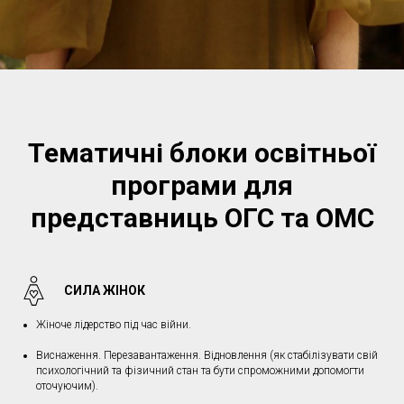
Тематичні блоки освітньої
програми для
представниць ОГС та ОМС
СИЛА ЖІНОК
Жіноче лідерство під час війни.
Виснаження. Перезавантаження. Відновлення (як стабілізувати свій
психологічний та фізичний стан та бути спроможними допомогти
оточуючим).