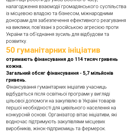
налагодження взаємодії громадянського суспільства
із місцевою владою та бізнесом, міжнародними
донорами для забезпечення ефективного реагування
на виклики, пов'язані з російською агресією проти
України та об'єднання зусиль для відбудови та
розвитку.
50 гуманітарних ініціатив
отримають фінансування до
114 тисяч гривень
кожна.
Загальний обсяг фінансування - 5,7 мільйонів
гривень.
Фінансування гуманітарних ініціатив учасниць
відбудеться після освітньої програми у вигляді
цільової допомоги на закупівлю в Україні товарів
першої необхідності для цивільного населення на
конкурсній основі. Організатор вітає ініціативи, які
водночас підтримують закупівлями місцевих
виробників, жінок-підприємиць та фермерок.